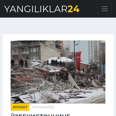
YANGILIKLAR
24
SIYOSAT
6 Fevral 2023