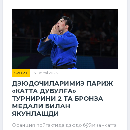
SPORT
6 Fevral 2023
ДЗЮДОЧИЛАРИМИЗ ПАРИЖ
«КАТТА ДУБУЛҒА»
ТУРНИРИНИ 2 ТА БРОНЗА
МЕДАЛИ БИЛАН
ЯКУНЛАШДИ
Франция пойтахтида дзюдо бўйича «катта