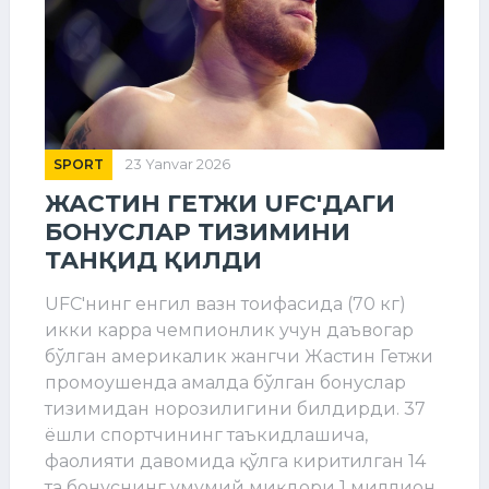
SPORT
23 Yanvar 2026
ЖАСТИН ГЕТЖИ UFC'ДАГИ
БОНУСЛАР ТИЗИМИНИ
ТАНҚИД ҚИЛДИ
UFC'нинг енгил вазн тоифасида (70 кг)
икки карра чемпионлик учун даъвогар
бўлган америкалик жангчи Жастин Гетжи
промоушенда амалда бўлган бонуслар
тизимидан норозилигини билдирди. 37
ёшли спортчининг таъкидлашича,
фаолияти давомида қўлга киритилган 14
та бонуснинг умумий миқдори 1 миллион