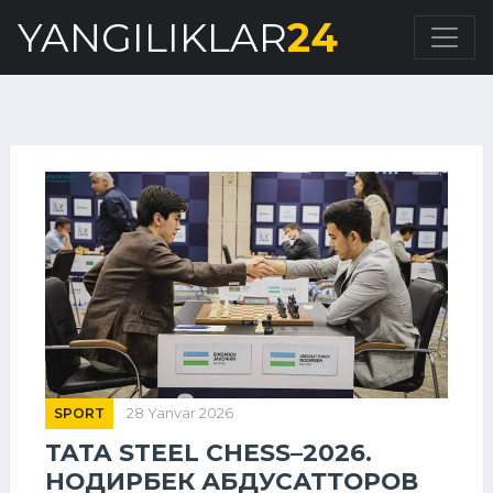
YANGILIKLAR
24
SPORT
28 Yanvar 2026
TATA STEEL CHESS–2026.
НОДИРБЕК АБДУСАТТОРОВ